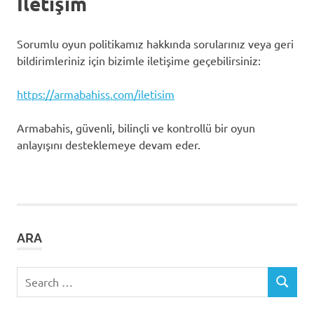
İletişim
Sorumlu oyun politikamız hakkında sorularınız veya geri
bildirimleriniz için bizimle iletişime geçebilirsiniz:
https://armabahiss.com/iletisim
Armabahis, güvenli, bilinçli ve kontrollü bir oyun
anlayışını desteklemeye devam eder.
ARA
Search
SEARCH
for: