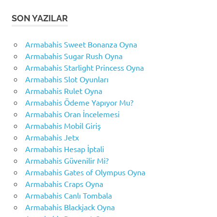
SON YAZILAR
Armabahis Sweet Bonanza Oyna
Armabahis Sugar Rush Oyna
Armabahis Starlight Princess Oyna
Armabahis Slot Oyunları
Armabahis Rulet Oyna
Armabahis Ödeme Yapıyor Mu?
Armabahis Oran İncelemesi
Armabahis Mobil Giriş
Armabahis Jetx
Armabahis Hesap İptali
Armabahis Güvenilir Mi?
Armabahis Gates of Olympus Oyna
Armabahis Craps Oyna
Armabahis Canlı Tombala
Armabahis Blackjack Oyna