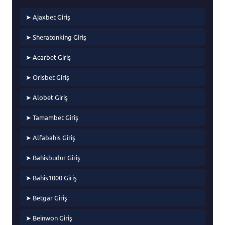
➤ Ajaxbet Giriş
➤ Sheratonking Giriş
➤ Acarbet Giriş
➤ Orisbet Giriş
➤ Alobet Giriş
➤ Tamambet Giriş
➤ Alfabahis Giriş
➤ Bahisbudur Giriş
➤ Bahis1000 Giriş
➤ Betgar Giriş
➤ Beinwon Giriş