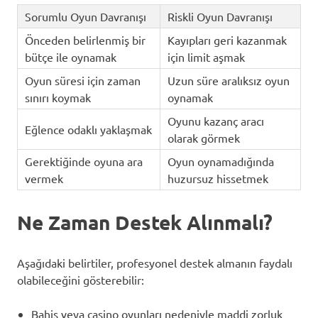
Sorumlu Oyun Davranışı
Riskli Oyun Davranışı
Önceden belirlenmiş bir
Kayıpları geri kazanmak
bütçe ile oynamak
için limit aşmak
Oyun süresi için zaman
Uzun süre aralıksız oyun
sınırı koymak
oynamak
Oyunu kazanç aracı
Eğlence odaklı yaklaşmak
olarak görmek
Gerektiğinde oyuna ara
Oyun oynamadığında
vermek
huzursuz hissetmek
Ne Zaman Destek Alınmalı?
Aşağıdaki belirtiler, profesyonel destek almanın faydalı
olabileceğini gösterebilir:
Bahis veya casino oyunları nedeniyle maddi zorluk