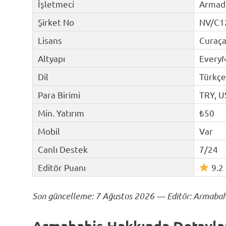
İşletmeci
Armad
Şirket No
NV/C1
Lisans
Curaça
Altyapı
EveryM
Dil
Türkç
Para Birimi
TRY, 
Min. Yatırım
₺50
Mobil
Var
Canlı Destek
7/24
Editör Puanı
9.2
Son güncelleme: 7 Ağustos 2026 — Editör: Armabahi
Armabahis Hakkında Detayla