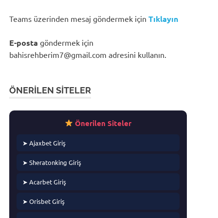
Teams üzerinden mesaj göndermek için
Tıklayın
E-posta
göndermek için
bahisrehberim7@gmail.com
adresini kullanın.
ÖNERILEN SITELER
Önerilen Siteler
➤ Ajaxbet Giriş
➤ Sheratonking Giriş
➤ Acarbet Giriş
➤ Orisbet Giriş