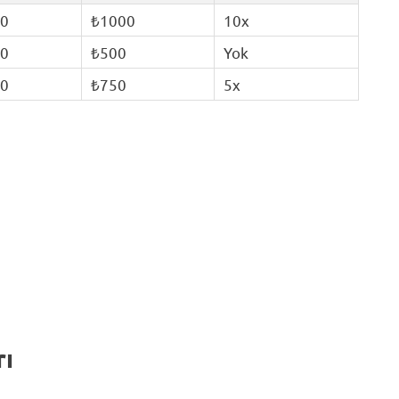
00
₺1000
10x
50
₺500
Yok
80
₺750
5x
rı