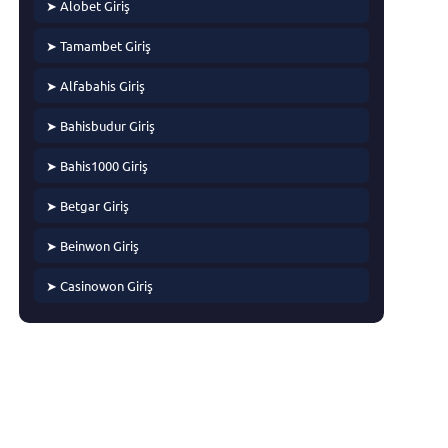
➤ Alobet Giriş
➤ Tamambet Giriş
➤ Alfabahis Giriş
➤ Bahisbudur Giriş
➤ Bahis1000 Giriş
➤ Betgar Giriş
➤ Beinwon Giriş
➤ Casinowon Giriş