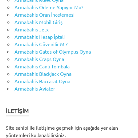
Armabahis Ödeme Yapıyor Mu?
Armabahis Oran İncelemesi
Armabahis Mobil Giriş
Armabahis Jetx
Armabahis Hesap İptali
Armabahis Güvenilir Mi?
Armabahis Gates of Olympus Oyna
Armabahis Craps Oyna
Armabahis Canlı Tombala
Armabahis Blackjack Oyna
Armabahis Baccarat Oyna
Armabahis Aviator
İLETIŞIM
Site sahibi ile iletişime geçmek için aşağıda yer alan
yöntemleri kullanabilirsiniz.