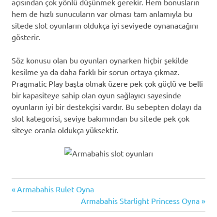
açısından çok yönlü düşünmek gerekir. Hem bonusların
hem de hızlı sunucuların var olması tam anlamıyla bu
sitede slot oyunların oldukça iyi seviyede oynanacağını
gösterir.
Söz konusu olan bu oyunları oynarken hiçbir şekilde
kesilme ya da daha farklı bir sorun ortaya çıkmaz.
Pragmatic Play başta olmak üzere pek çok güçlü ve belli
bir kapasiteye sahip olan oyun sağlayıcı sayesinde
oyunların iyi bir destekçisi vardır. Bu sebepten dolayı da
slot kategorisi, seviye bakımından bu sitede pek çok
siteye oranla oldukça yüksektir.
Previous
Yazı
Armabahis Rulet Oyna
Post:
Next
Armabahis Starlight Princess Oyna
gezinmesi
Post: