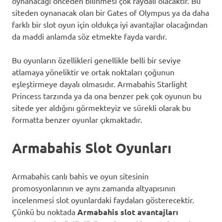
oynanacağı önceden bilinmesi çok faydalı olacaktır. Bu
siteden oynanacak olan bir Gates of Olympus ya da daha
farklı bir slot oyun için oldukça iyi avantajlar olacağından
da maddi anlamda söz etmekte fayda vardır.
Bu oyunların özellikleri genellikle belli bir seviye
atlamaya yöneliktir ve ortak noktaları çoğunun
eşleştirmeye dayalı olmasıdır. Armabahis Starlight
Princess tarzında ya da ona benzer pek çok oyunun bu
sitede yer aldığını görmekteyiz ve sürekli olarak bu
formatta benzer oyunlar çıkmaktadır.
Armabahis Slot Oyunları
Armabahis canlı bahis ve oyun sitesinin
promosyonlarının ve aynı zamanda altyapısının
incelenmesi slot oyunlardaki faydaları gösterecektir.
Çünkü bu noktada
Armabahis slot avantajları