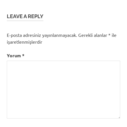
LEAVE A REPLY
E-posta adresiniz yayınlanmayacak.
Gerekli alanlar
*
ile
işaretlenmişlerdir
Yorum
*