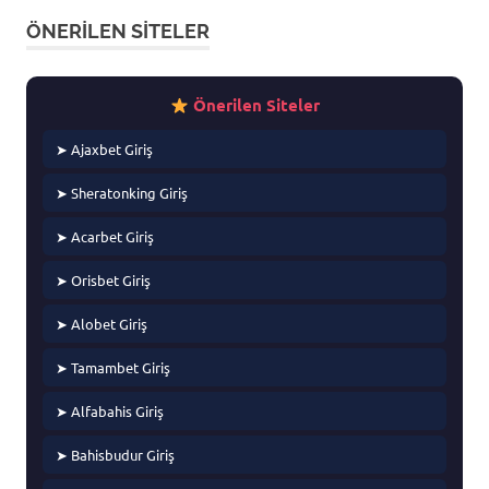
ÖNERILEN SITELER
Önerilen Siteler
➤ Ajaxbet Giriş
➤ Sheratonking Giriş
➤ Acarbet Giriş
➤ Orisbet Giriş
➤ Alobet Giriş
➤ Tamambet Giriş
➤ Alfabahis Giriş
➤ Bahisbudur Giriş