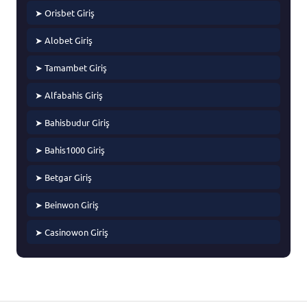
➤ Orisbet Giriş
➤ Alobet Giriş
➤ Tamambet Giriş
➤ Alfabahis Giriş
➤ Bahisbudur Giriş
➤ Bahis1000 Giriş
➤ Betgar Giriş
➤ Beinwon Giriş
➤ Casinowon Giriş