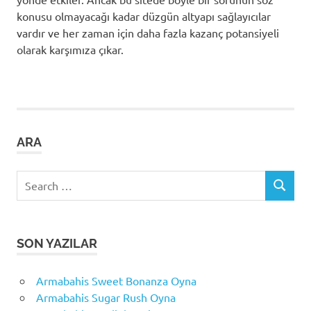
konusu olmayacağı kadar düzgün altyapı sağlayıcılar
vardır ve her zaman için daha fazla kazanç potansiyeli
olarak karşımıza çıkar.
ARA
Search
SEARCH
for:
SON YAZILAR
Armabahis Sweet Bonanza Oyna
Armabahis Sugar Rush Oyna